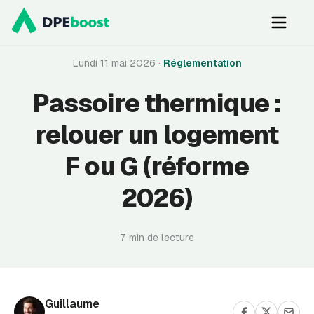
Prendre rendez-vous
Ouvrir
Lundi 11 mai 2026
·
Réglementation
Passoire thermique :
relouer un logement
F ou G (réforme
2026)
7 min de lecture
Guillaume