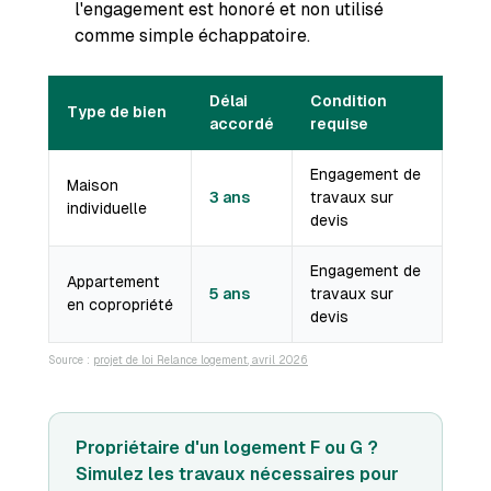
l'engagement est honoré et non utilisé
comme simple échappatoire.
Délai
Condition
Type de bien
accordé
requise
Engagement de
Maison
3 ans
travaux sur
individuelle
devis
Engagement de
Appartement
5 ans
travaux sur
en copropriété
devis
Source :
projet de loi Relance logement, avril 2026
Propriétaire d'un logement F ou G ?
Simulez les travaux nécessaires pour