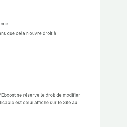
ance.
ns que cela n'ouvre droit à
Eboost se réserve le droit de modifier
cable est celui affiché sur le Site au