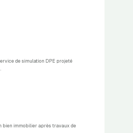
 Service de simulation DPE projeté
.
n bien immobilier après travaux de