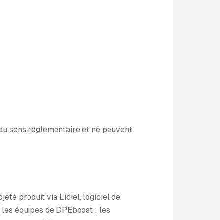
el au sens réglementaire et ne peuvent
é produit via Liciel, logiciel de
ar les équipes de DPEboost : les