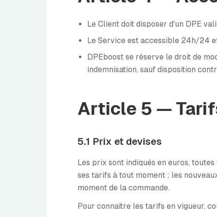
Le Client doit disposer d'un DPE val
Le Service est accessible 24h/24 et
DPEboost se réserve le droit de mod
indemnisation, sauf disposition contr
Article 5 — Tari
5.1 Prix et devises
Les prix sont indiqués en euros, toute
ses tarifs à tout moment ; les nouveaux
moment de la commande.
Pour connaître les tarifs en vigueur, c