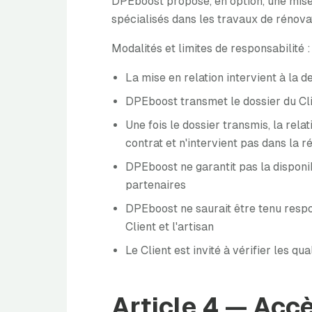
DPEboost propose, en option, une mise 
spécialisés dans les travaux de rénova
Modalités et limites de responsabilité :
La mise en relation intervient à la d
DPEboost transmet le dossier du Clie
Une fois le dossier transmis, la rela
contrat et n'intervient pas dans la r
DPEboost ne garantit pas la disponibil
partenaires
DPEboost ne saurait être tenu respo
Client et l'artisan
Le Client est invité à vérifier les q
Article 4 — Acc