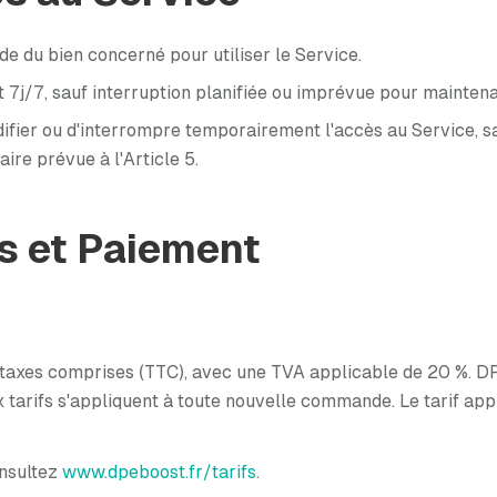
ide du bien concerné pour utiliser le Service.
 7j/7, sauf interruption planifiée ou imprévue pour mainten
ifier ou d'interrompre temporairement l'accès au Service, sa
aire prévue à l'Article 5.
fs et Paiement
s taxes comprises (TTC), avec une TVA applicable de 20 %. DP
 tarifs s'appliquent à toute nouvelle commande. Le tarif appli
onsultez
www.dpeboost.fr/tarifs
.