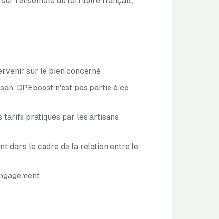
ur l'ensemble du territoire français,
ervenir sur le bien concerné
rtisan. DPEboost n'est pas partie à ce
s tarifs pratiqués par les artisans
 dans le cadre de la relation entre le
t engagement