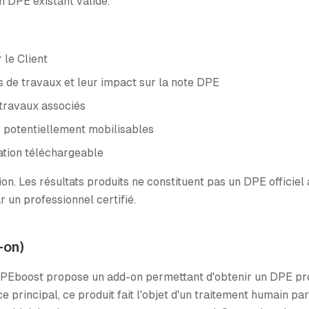
n DPE existant valide.
 le Client
s de travaux et leur impact sur la note DPE
 travaux associés
es potentiellement mobilisables
ation téléchargeable
ision. Les résultats produits ne constituent pas un DPE offici
r un professionnel certifié.
-on)
Eboost propose un add-on permettant d'obtenir un DPE projet
ce principal, ce produit fait l'objet d'un traitement humain p