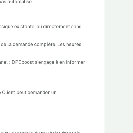
pas automatisé.
sique existante, ou directement sans
n de la demande complète. Les heures
nnel ; DPEboost s'engage à en informer
le Client peut demander un