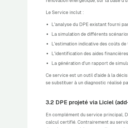
rénovation énergétique, sur la base d'u
Le Service inclut :
L'analyse du DPE existant fourni par
La simulation de différents scénario
L'estimation indicative des coûts de
L'identification des aides financièr
La génération d'un rapport de simul
Ce service est un outil d'aide à la déc
se substituer à un diagnostic réalisé pa
3.2 DPE projeté via Liciel (add
En complément du service principal, DP
calcul certifié. Contrairement au servi