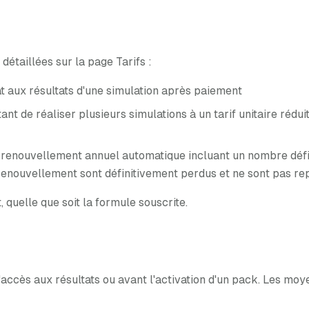
étaillées sur la page Tarifs :
 aux résultats d'une simulation après paiement
nt de réaliser plusieurs simulations à un tarif unitaire rédui
renouvellement annuel automatique incluant un nombre défini
e renouvellement sont définitivement perdus et ne sont pas re
quelle que soit la formule souscrite.
'accès aux résultats ou avant l'activation d'un pack. Les moy