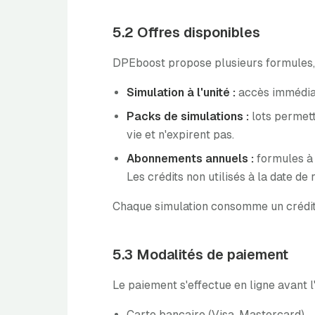
5.2 Offres disponibles
DPEboost propose plusieurs formules, d
Simulation à l'unité :
accès immédiat
Packs de simulations :
lots permetta
vie et n'expirent pas.
Abonnements annuels :
formules à 
Les crédits non utilisés à la date d
Chaque simulation consomme un crédit, 
5.3 Modalités de paiement
Le paiement s'effectue en ligne avant l
Carte bancaire (Visa, Mastercard)