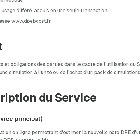
 usage différé, acquis en une seule transaction
dresse www.dpeboost.fr
t
s et obligations des parties dans le cadre de l'utilisation du
ne simulation à l'unité ou de l'achat d'un pack de simulations
ription du Service
vice principal)
tion en ligne permettant d'estimer la nouvelle note DPE d'u