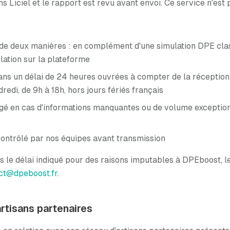
 Liciel et le rapport est revu avant envoi. Ce service n'est 
 de deux manières : en complément d'une simulation DPE clas
lation sur la plateforme
dans un délai de 24 heures ouvrées à compter de la réceptio
edi, de 9h à 18h, hors jours fériés français
ongé en cas d'informations manquantes ou de volume exceptio
 contrôlé par nos équipes avant transmission
s le délai indiqué pour des raisons imputables à DPEboost, 
ct@dpeboost.fr
.
artisans partenaires