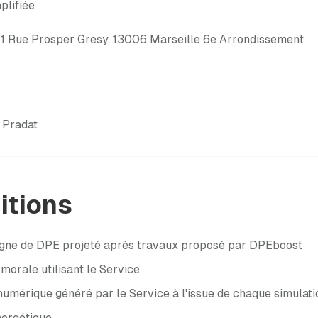
plifiée
, 11 Rue Prosper Gresy, 13006 Marseille 6e Arrondissement
e Pradat
nitions
ligne de DPE projeté après travaux proposé par DPEboost
orale utilisant le Service
mérique généré par le Service à l'issue de chaque simulati
ergétique