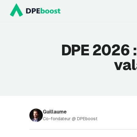
Prendre rendez-vous
DPE 2026 :
val
Guillaume
Co-fondateur @ DPEboost