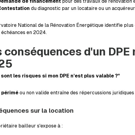
Demande de financement
pour des travaux de rénovation 
Contestation
du diagnostic par un locataire ou un acquéreur
vatoire National de la Rénovation Énergétique identifie plus
s échéances en 2024.
 conséquences d'un DPE n
25
 sont les risques si mon DPE n'est plus valable ?"
 périmé
ou non valide entraîne des répercussions juridiques
quences sur la location
riétaire bailleur s'expose à :