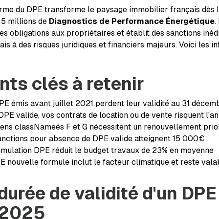
rme du DPE transforme le paysage immobilier français dès le
 5 millions de
Diagnostics de Performance Énergétique
.
es obligations aux propriétaires et établit des sanctions iné
is à des risques juridiques et financiers majeurs. Voici les i
nts clés à retenir
PE émis avant juillet 2021 perdent leur validité au 31 déce
PE valide, vos contrats de location ou de vente risquent l'an
iens classNameés F et G nécessitent un renouvellement prio
anctions pour absence de DPE valide atteignent 15 000€
imulation DPE réduit le budget travaux de 23% en moyenne
E nouvelle formule inclut le facteur climatique et reste vala
durée de validité d'un DPE
 2025