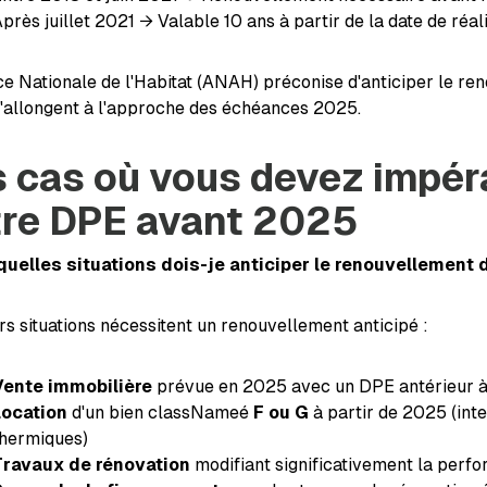
près juillet 2021 → Valable 10 ans à partir de la date de réal
e Nationale de l'Habitat (ANAH) préconise d'anticiper le ren
s'allongent à l'approche des échéances 2025.
 cas où vous devez impér
tre DPE avant 2025
quelles situations dois-je anticiper le renouvellement
rs situations nécessitent un renouvellement anticipé :
Vente immobilière
prévue en 2025 avec un DPE antérieur à 
Location
d'un bien classNameé
F ou G
à partir de 2025 (inte
thermiques)
Travaux de rénovation
modifiant significativement la perf