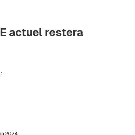
E actuel restera
:
fin 2024