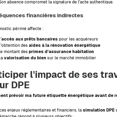
Son absence compromet la signature de l'acte authentique.
quences financières indirectes
nostic périmé affecte :
'
accès aux prêts bancaires
pour les acquéreurs
'obtention des
aides à la rénovation énergétique
Le montant des
primes d'assurance habitation
La
valorisation du bien
sur le marché immobilier
iciper l'impact de ses tra
tur DPE
nt prévoir ma future étiquette énergétique avant de ré
ces enjeux réglementaires et financiers, la
simulation DPE
émarche répond à plusieurs objectifs :