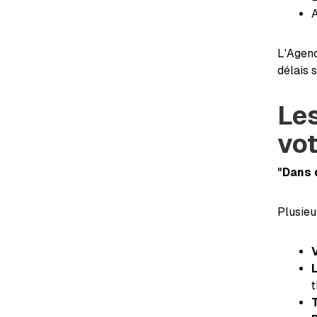
A
L'Agenc
délais 
Les
vo
"Dans 
Plusieu