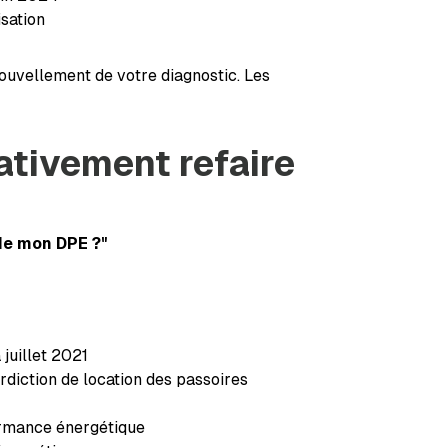
isation
ouvellement de votre diagnostic. Les
ativement refaire
 de mon DPE ?"
juillet 2021
rdiction de location des passoires
ormance énergétique