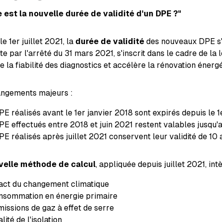
 est la nouvelle durée de validité d'un DPE ?"
e 1er juillet 2021, la
durée de validité
des nouveaux DPE s'
ite par l'arrêté du 31 mars 2021, s'inscrit dans le cadre de la 
e la fiabilité des diagnostics et accélère la rénovation énerg
angements majeurs :
PE réalisés avant le 1er janvier 2018 sont expirés depuis le 
PE effectués entre 2018 et juin 2021 restent valables jusq
E réalisés après juillet 2021 conservent leur validité de 10 
velle méthode de calcul
, appliquée depuis juillet 2021, int
act du changement climatique
nsommation en énergie primaire
missions de gaz à effet de serre
lité de l'isolation