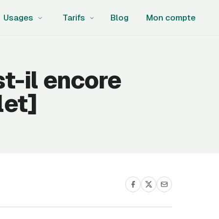
Usages
Tarifs
Blog
Mon compte
t-il encore
let]