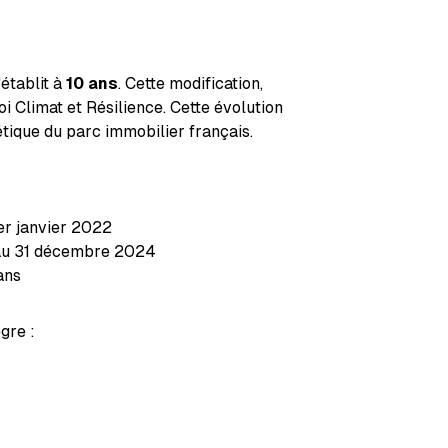
établit à
10 ans
. Cette modification,
loi Climat et Résilience. Cette évolution
étique du parc immobilier français.
1er janvier 2022
u'au 31 décembre 2024
ans
ègre :