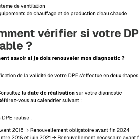
stème de ventilation
quipements de chauffage et de production d'eau chaude
ment vérifier si votre DP
able ?
nt savoir si je dois renouveler mon diagnostic ?"
fication de la validité de votre DPE s'effectue en deux étapes 
onsultez la
date de réalisation
sur votre diagnostic
éférez-vous au calendrier suivant :
 DPE réalisé :
vant 2018 → Renouvellement obligatoire avant fin 2024
ntre 2018 et juin 2021 → Renouvellement nécessaire avant 