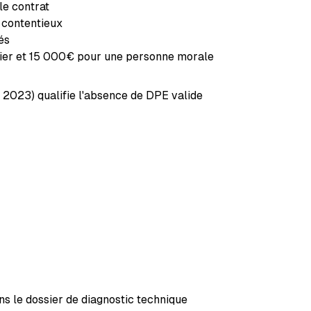
le contrat
 contentieux
és
lier et 15 000€ pour une personne morale
 2023) qualifie l'absence de DPE valide
s le dossier de diagnostic technique