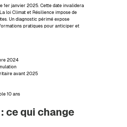
 1er janvier 2025. Cette date invalidera
 La loi Climat et Résilience impose de
dites. Un diagnostic périmé expose
nformations pratiques pour anticiper et
mbre 2024
nulation
ritaire avant 2025
ble 10 ans
 : ce qui change